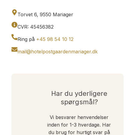
Torvet 6, 9550 Mariager
CVR: 45456382
Ring på
+45 98 54 10 12
mail@hotelpostgaardenmariager.dk
Har du yderligere
spørgsmål?
Vi besvarer henvendelser
inden for 1-3 hverdage. Har
du brug for hurtigt svar på