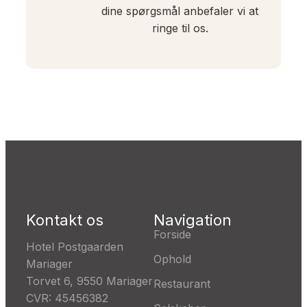
dine spørgsmål anbefaler vi at
ringe til os.
Kontakt os
Navigation
Forside
Hotel Postgaarden
Ophold
Mariager
Torvet 6, 9550 Mariager
Restaurant
CVR: 45456382