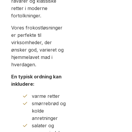
råvarer og klassiske
retter i moderne
fortolkninger.
Vores frokostløsninger
er perfekte til
virksomheder, der
ønsker god, varieret og
hjemmelavet mad i
hverdagen.
En typisk ordning kan
inkludere:
varme retter
smørrebrød og
kolde
anretninger
salater og