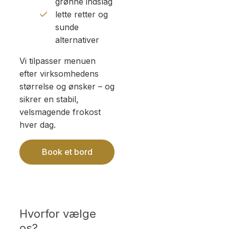
grønne indslag
lette retter og
sunde
alternativer
Vi tilpasser menuen
efter virksomhedens
størrelse og ønsker – og
sikrer en stabil,
velsmagende frokost
hver dag.
Book et bord
Hvorfor vælge
os?