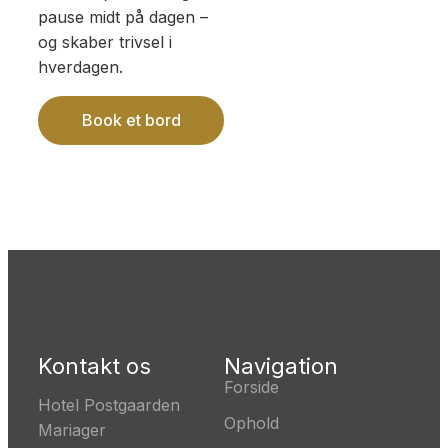
pause midt på dagen –
og skaber trivsel i
hverdagen.
Book et bord
Kontakt os
Navigation
Forside
Hotel Postgaarden
Ophold
Mariager