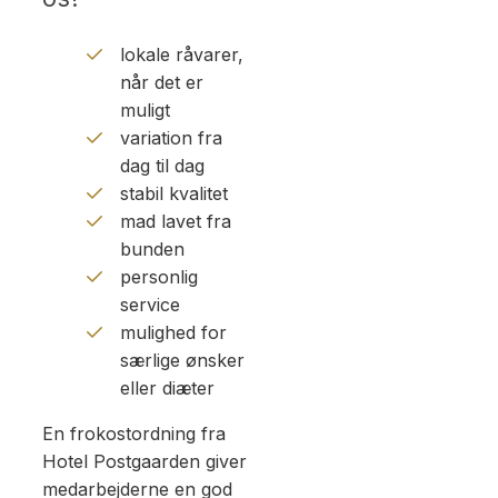
lokale råvarer,
når det er
muligt
variation fra
dag til dag
stabil kvalitet
mad lavet fra
bunden
personlig
service
mulighed for
særlige ønsker
eller diæter
En frokostordning fra
Hotel Postgaarden giver
medarbejderne en god