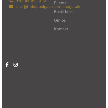
+45 98 54 10 12
Events
mail@hotelpostgaardenmariager.dk
Bestil bord
Om os
Kontakt