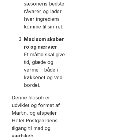
sæsonens bedste
råvarer og lader
hver ingrediens
komme til sin ret.
Mad som skaber
ro og nærvær
Et måltid skal give
tid, glæde og
varme – både i
køkkenet og ved
bordet.
Denne filosofi er
udviklet og formet af
Martin, og afspejler
Hotel Postgaardens
tilgang til mad og
værtskab.